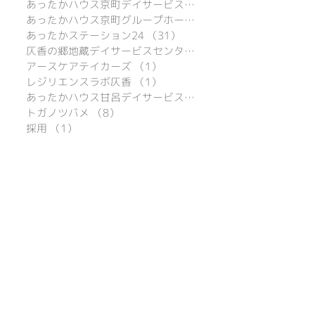
あったかハウス京町デイサービスセンター
あったかハウス京町グループホーム
（16）
あったかステーション24
（31）
31件の記事
仄香の郷地蔵デイサービスセンター
（16）
アースケアテイカーズ
（1）
1件の記事
レジリエンスラボ仄香
（1）
1件の記事
あったかハウス甘呂デイサービスセンター
トガノツバメ
（8）
8件の記事
採用
（1）
1件の記事