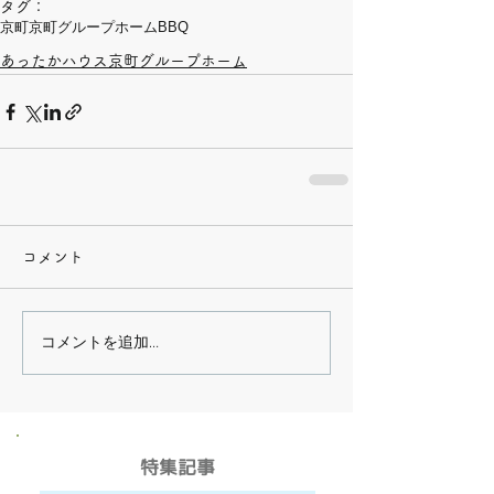
タグ：
京町
京町グループホーム
BBQ
あったかハウス京町グループホーム
コメント
コメントを追加…
​特集記事