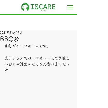
2021年11月17日
BBQ🍖
京町グループホームです。
先日テラスでバーベキューして美味し
いお肉や野菜をたくさん食べました～
🍖