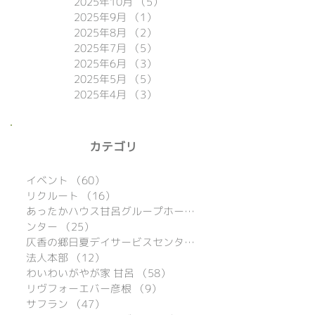
2025年10月
（5）
5件の記事
2025年9月
（1）
1件の記事
2025年8月
（2）
2件の記事
2025年7月
（5）
5件の記事
2025年6月
（3）
3件の記事
2025年5月
（5）
5件の記事
2025年4月
（3）
3件の記事
​カテゴリ
イベント
（60）
60件の記事
リクルート
（16）
16件の記事
あったかハウス甘呂グループホーム
（39）
ンター
（25）
25件の記事
仄香の郷日夏デイサービスセンター
（15）
法人本部
（12）
12件の記事
わいわいがやが家 甘呂
（58）
58件の記事
リヴフォーエバー彦根
（9）
9件の記事
サフラン
（47）
47件の記事