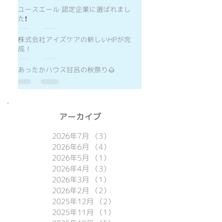
ユースエール 認定企業に選ばれまし
た❗️
株式会社アイズケアの新しいHPが完
成！
あったかハウス甘呂の秋祭り🌰
​アーカイブ
2026年7月
（3）
3件の記事
2026年6月
（4）
4件の記事
2026年5月
（1）
1件の記事
2026年4月
（3）
3件の記事
2026年3月
（1）
1件の記事
2026年2月
（2）
2件の記事
2025年12月
（2）
2件の記事
2025年11月
（1）
1件の記事