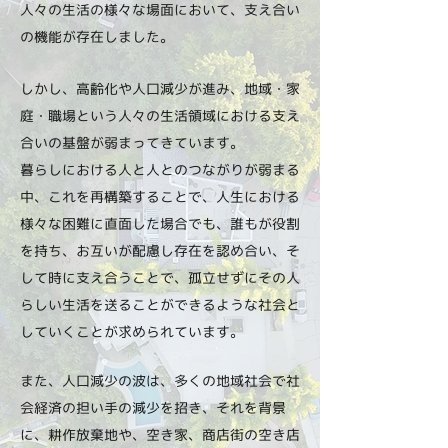
人々の生活の様々な場面において、支え合い
の機能が存在しました。
しかし、高齢化や人口減少が進み、地域・家
庭・職場という人々の生活領域における支え
合いの基盤が弱まってきています。
暮らしにおける人と人とのつながりが弱まる
中、これを再構築することで、人生における
様々な困難に直面した場合でも、誰もが役割
を持ち、お互いが配慮し存在を認め合い、そ
して時に支え合うことで、孤立せずにその人
らしい生活を送ることができるような社会と
していくことが求められています。
また、人口減少の波は、多くの地域社会で社
会経済の担い手の減少を招き、それを背景
に、耕作放棄地や、空き家、商店街の空き店