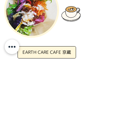
EARTH CARE CAFE 京蔵
農家さんと連携
農
×
福