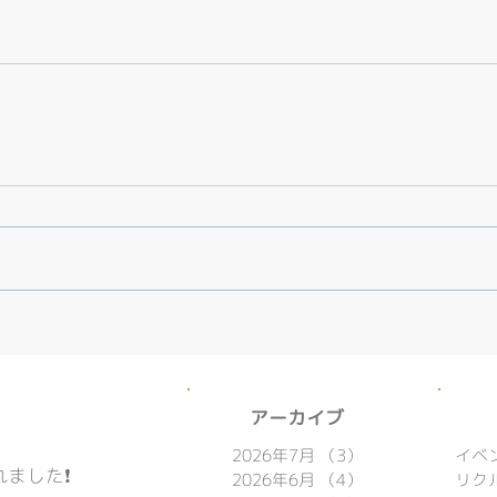
​アーカイブ
2026年7月
（3）
3件の記事
イベ
ました❗️
2026年6月
（4）
4件の記事
リク