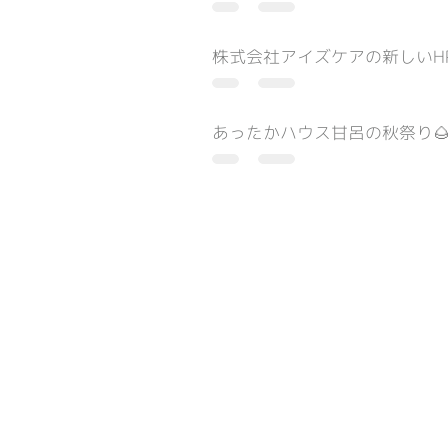
株式会社アイズケアの新しいH
あったかハウス甘呂の秋祭り