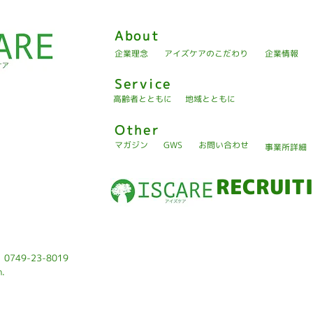
About
企業理念
アイズケアのこだわり
企業情報
Service
高齢者とともに
地域とともに
Other
マガジン
GWS
お問い合わせ
事業所詳細
RECRUIT
: 0749-23-8019
n.