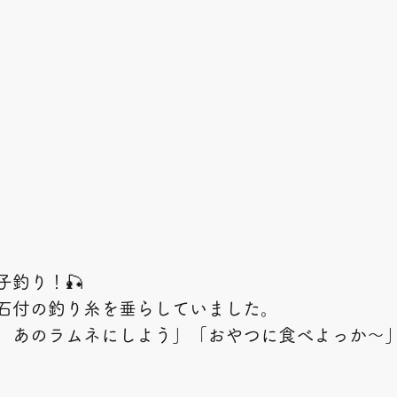
子釣り！🎣
石付の釣り糸を垂らしていました。
、あのラムネにしよう」「おやつに食べよっか～