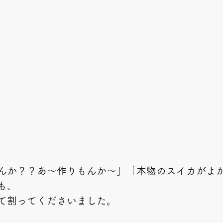
んか？？あ～作りもんか～」「本物のスイカがよ
も、
て割ってくださいました。