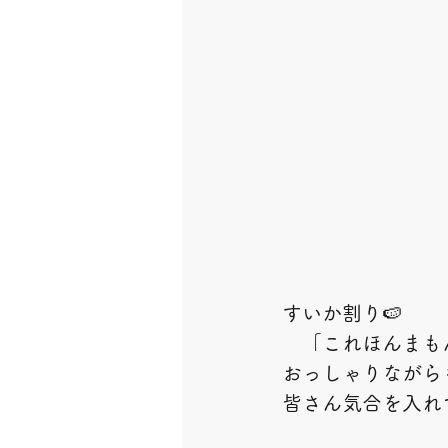
すいか割り🍉
　「これほんまも
おっしゃりながら
皆さん気合を入れ