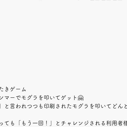
たたきゲーム
ンマーでモグラを叩いてゲット🤗
れー」と言われつつも印刷されたモグラを叩いてどん
っても「もう一回！」とチャレンジされる利用者様