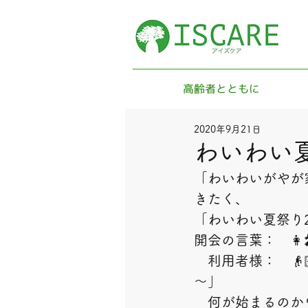
高齢者とともに
2020年9月21日
わいわい夏
「わいわいがやが
きたく、
「わいわい夏祭り2
開会の言葉：　
　利用者様：　👴
～」
　何が始まるのかワ