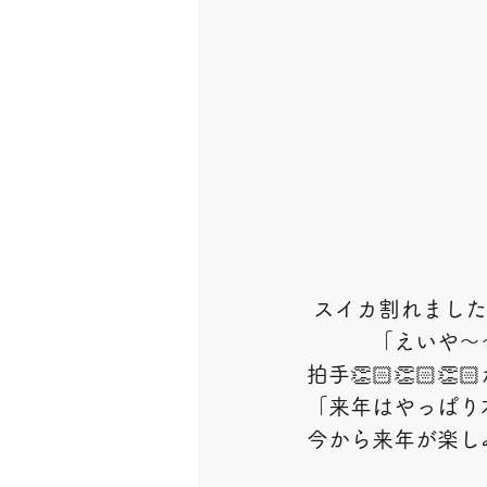
 スイカ割れました❗
　　　「えいや～
拍手👏🏻👏🏻
「来年はやっぱり
今から来年が楽し