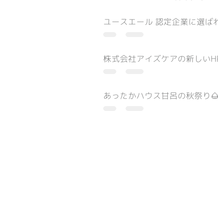
ユースエール 認定企業に選ばれ
株式会社アイズケアの新しいH
あったかハウス甘呂の秋祭り