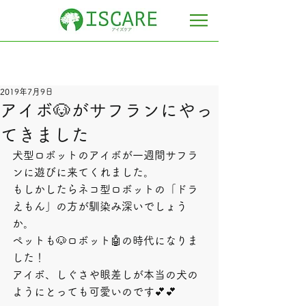
2019年7月9日
アイボ🐶がサフランにやっ
てきました
犬型ロボットのアイボが一週間サフラ
ンに遊びに来てくれました。
もしかしたらネコ型ロボットの「ドラ
えもん」の方が馴染み深いでしょう
か。
ペットも🐶ロボット🤖の時代になりま
した！
アイボ、しぐさや眼差しが本当の犬の
ようにとっても可愛いのです💕💕