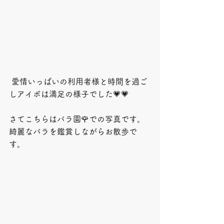
 愛情いっぱいの利用者様と時間を過ご
しアイボは満足の様子でした💗💗
さてこちらはバラ園🌹での写真です。
綺麗なバラを鑑賞しながらお散歩で
す。