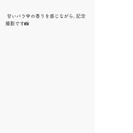
 甘いバラ🌹の香りを感じながら, 記念
撮影です📸