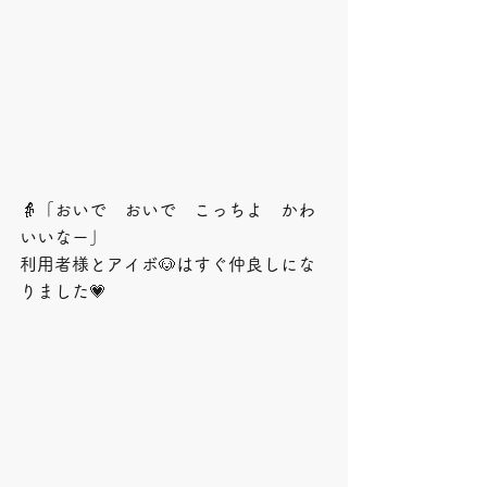
👵「おいで　おいで　こっちよ　かわ
いいなー」
利用者様とアイボ🐶はすぐ仲良しにな
りました💗