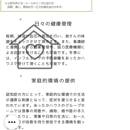
日々の健康管理
毎朝、体温や血圧の測定を行い、皆さんの体
調をチェックさせて頂きます。また、看護師
と連携しながら服薬管理や、協力医療機関に
よる往診を受けることも可能です。冬季に
は、インフルエンザの予防接種をあったかハ
ウスで受けて頂くことも可能です。
家庭的環境の提供
認知症の方にとって、家庭的な環境での生活
が適度な刺激となって、症状を遅らせると言
われています
。あったかハウスのグループホ
ームでは
食事の用意や、掃除、畑や庭の手入
れをしたりと、家事や日常の生活に、お一人
おひとりが役割を持ち参加できる環境を創っ
ています。