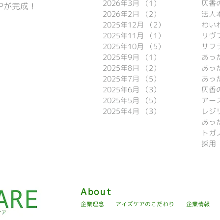
2026年3月
（1）
1件の記事
仄香
Pが完成！
2026年2月
（2）
2件の記事
法人
2025年12月
（2）
2件の記事
わい
2025年11月
（1）
1件の記事
リヴ

2025年10月
（5）
5件の記事
サフ
2025年9月
（1）
1件の記事
2025年8月
（2）
2件の記事
あっ
2025年7月
（5）
5件の記事
あっ
2025年6月
（3）
3件の記事
仄香
2025年5月
（5）
5件の記事
アー
2025年4月
（3）
3件の記事
レジ
トガ
採用
About
企業理念
アイズケアのこだわり
企業情報