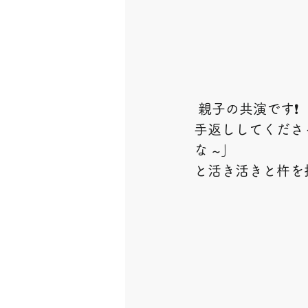
 親子の共演です❗
手返ししてくださ
な ~」
と活き活きと杵を