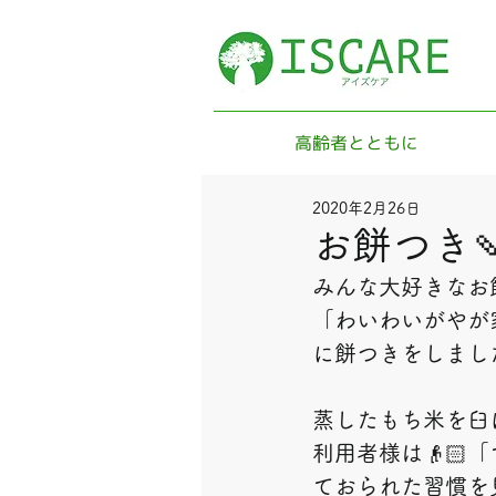
高齢者とともに
2020年2月26日
お餅つき
みんな大好きなお
「わいわいがやが
に餅つきをしまし
蒸したもち米を臼
利用者様は👴
ておられた習慣を