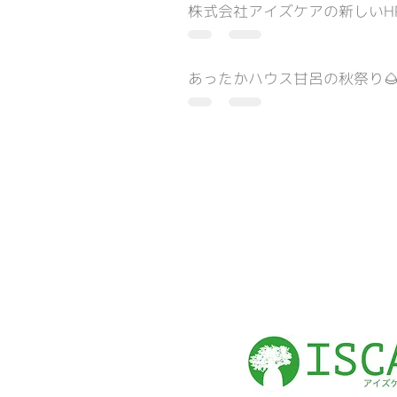
株式会社アイズケアの新しいH
あったかハウス甘呂の秋祭り