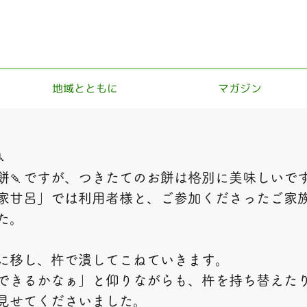
地域とともに
マガジン

餅🍡ですが、つきたてのお餅は格別に美味しいで
家甘呂」では利用者様と、ご参加くださったご家
た。
に移し、杵で潰してこねていきます。
「できるかなぁ」と仰りながらも、杵を持ち替えた
見せてくださいました。