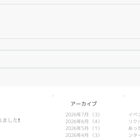
​アーカイブ
2026年7月
（3）
3件の記事
イベ
ました❗️
2026年6月
（4）
4件の記事
リク
2026年5月
（1）
1件の記事
あっ
2026年4月
（3）
3件の記事
ンタ