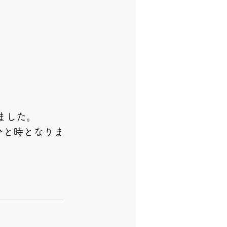
ました。
ひと時となりま