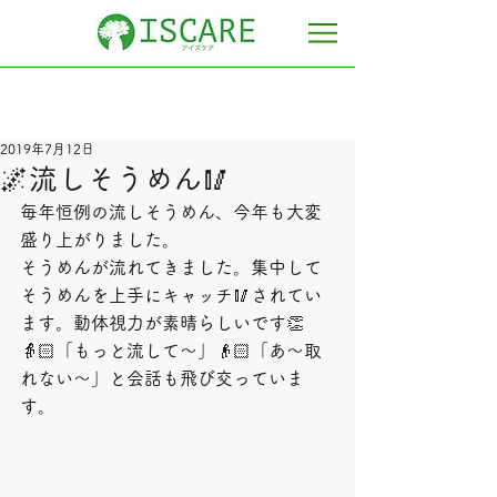
2019年7月12日
🌌流しそうめん🥢
毎年恒例の流しそうめん、今年も大変
盛り上がりました。
そうめんが流れてきました。集中して
そうめんを上手にキャッチ🥢されてい
ます。動体視力が素晴らしいです👏
👵🏻「もっと流して～」👴🏻「あ～取
れない～」と会話も飛び交っていま
す。