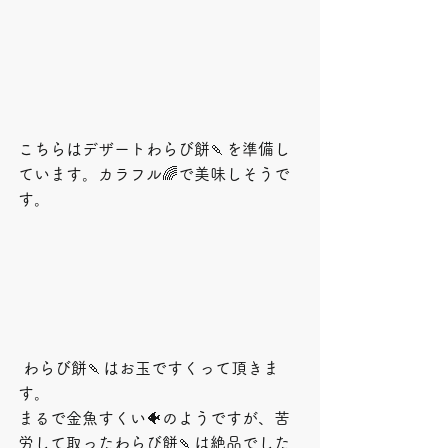
こちらはデザートわらび餅🍡を準備し
ています。カラフル🌈で美味しそうで
す。
 わらび餅🍡はお玉ですくって頂きま
す。
まるで金魚すくい🐠のようですが、苦
労して取ったわらび餅🍡は絶品でした