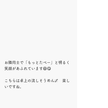
お隣同士で「もっとたべー」と明るく
笑顔があふれています😄😋
こちらは卓上の流しそうめん🌌　楽し
いですね。