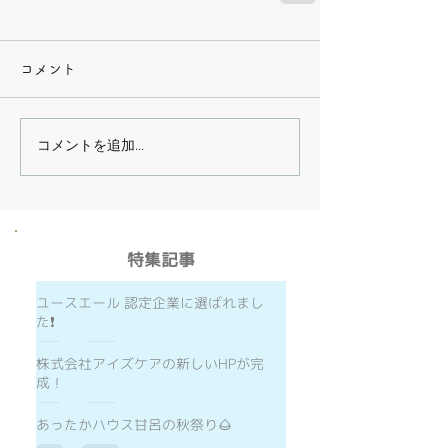
コメント
コメントを追加…
​特集記事
ユースエール 認定企業に選ばれまし
た❗️
株式会社アイズケアの新しいHPが完
成！
あったかハウス甘呂の秋祭り🌰