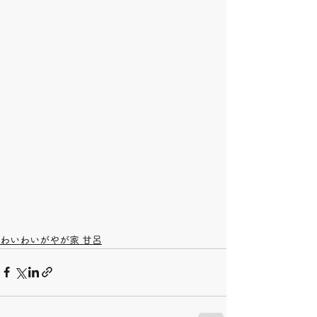
わいわいがやが家 甘呂