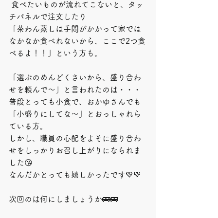
 食べたいものが流れてこないと、タッ
チパネルで注文したり
「茶わん蒸しは手間がかかって家では
なかなか食べれないから、ここで2つ食
べるよ！！」という方も。
「選ぶのめんどくさいから、盛り合わ
せを頼んで～」と言われたのは・・・
普段とっても小食で、おかゆさんでも
「小盛りにしてな～」とおっしゃれら
ている方。
しかし、職員の心配をよそに盛り合わ
せをしっかりお召し上がりになられま
した😘
なんだかとっても嬉しかったです💚💚
次回のは何にしましょうか🚌🚌