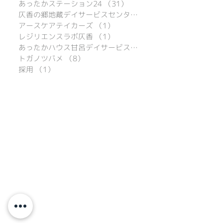
あったかステーション24
（31）
31件の記事
仄香の郷地蔵デイサービスセンター
（16）
アースケアテイカーズ
（1）
1件の記事
レジリエンスラボ仄香
（1）
1件の記事
あったかハウス甘呂デイサービスセンター
トガノツバメ
（8）
8件の記事
採用
（1）
1件の記事