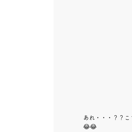
あれ・・・？？こ
😂😂