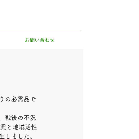
お問い合わせ
りの必需品で
、戦後の不況
復興と地域活性
生しました。