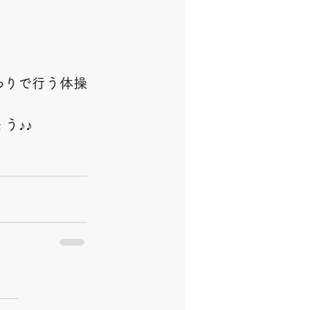
わりで行う体操
う♪♪