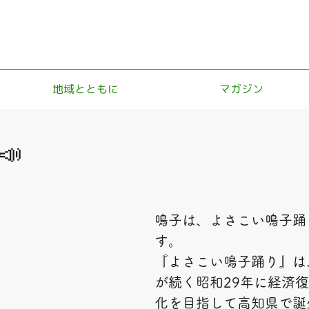
地域とともに
マガジン
📣
鳴子は、よさこい鳴子踊
す。
『よさこい鳴子踊り』は
が続く昭和29年に経済
化を目指して高知県で誕