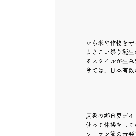
から米や作物を守
よさこい祭り誕生
るスタイルが生み
今では、日本有数
仄香の郷日夏デイ
使って体操をして
ソーラン節の音楽