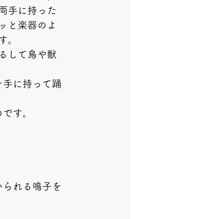
両手に持った
ッと楽器のよ
す。
るして鳥や獣
を手に持って踊
のです。
いられる鳴子を