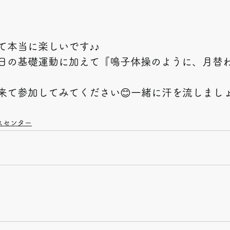
て本当に楽しいです♪♪
日の基礎運動に加えて『鳴子体操のように、月替
来て参加してみてください😊一緒に汗を流しましょ
スセンター