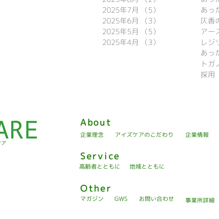
2025年7月
（5）
5件の記事
あっ
2025年6月
（3）
3件の記事
仄香
2025年5月
（5）
5件の記事
アー
2025年4月
（3）
3件の記事
レジ
トガ
採用
About
企業理念
アイズケアのこだわり
企業情報
Service
高齢者とともに
地域とともに
Other
マガジン
GWS
お問い合わせ
事業所詳細