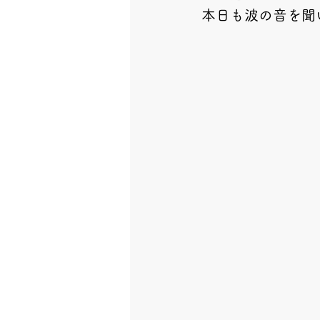
本日も波の音を聞