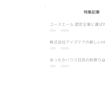
​特集記事
ユースエール 認定企業に選ばれ
株式会社アイズケアの新しいH
あったかハウス甘呂の秋祭り