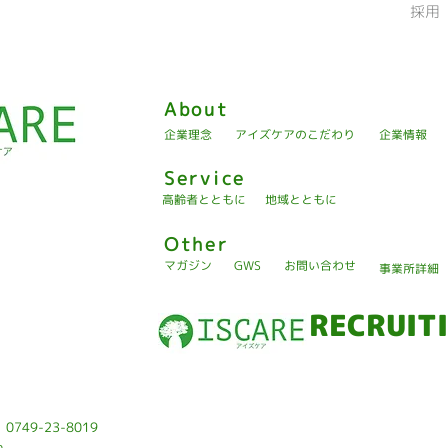
採用
About
企業理念
アイズケアのこだわり
企業情報
Service
高齢者とともに
地域とともに
Other
マガジン
GWS
お問い合わせ
事業所詳細
RECRUIT
: 0749-23-8019
n.