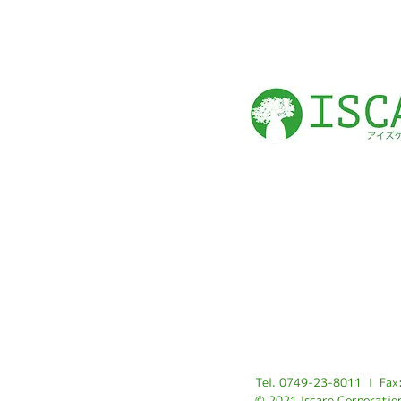
Tel. 0749-23-8011 I Fax
© 2021 Iscare Corporatio