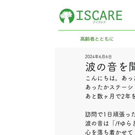
高齢者とともに
2024年6月6日
波の音を聞
こんにちは。あっ
あったかステーシ
あと数ヶ月で2年
訪問で1日頑張っ
波の音は「/fゆ
心を落ち着かせて