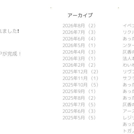
​アーカイブ
2026年8月
（2）
2件の記事
イベ
ました❗️
2026年7月
（3）
3件の記事
リク
2026年6月
（4）
4件の記事
あっ
2026年5月
（1）
1件の記事
ンタ
2026年4月
（3）
3件の記事
仄香
Pが完成！
2026年3月
（1）
1件の記事
法人
2026年2月
（2）
2件の記事
わい
2025年12月
（2）
2件の記事
リヴ

2025年11月
（1）
1件の記事
サフ
2025年10月
（5）
5件の記事
2025年9月
（1）
1件の記事
あっ
2025年8月
（2）
2件の記事
あっ
2025年7月
（5）
5件の記事
仄香
2025年6月
（3）
3件の記事
アー
2025年5月
（5）
5件の記事
レジ
トガ