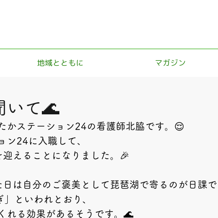
地域とともに
マガジン
いて🌊
たかステーション24の看護師北脇です。😌
ョン24に入職して、
を迎えることになりました。🎉
た日は自分のご褒美として琵琶湖で寄るのが日課で
らぎ」といわれとおり、
くれる効果があるそうです。🌊