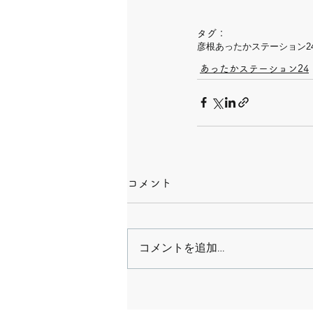
タグ：
彦根
あったかステーション2
あったかステーション24
コメント
コメントを追加…