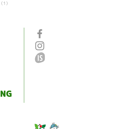
（1）
1件の記事
ING