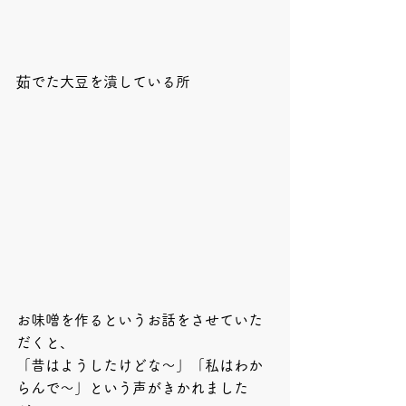
茹でた大豆を潰している所
お味噌を作るというお話をさせていた
だくと、
「昔はようしたけどな～」「私はわか
らんで～」という声がきかれました