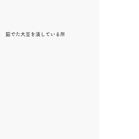
茹でた大豆を潰している所