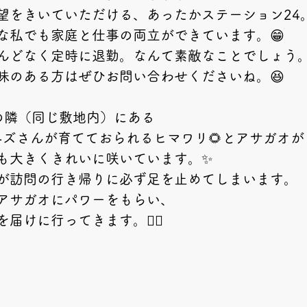
望をきいていただける、あったかステーション24
な私でも家庭と仕事の両立ができています。😁
んどなく定時に退勤。なんて素敵なことでしょう
味のある方はぜひお問い合わせくださいね。😆
の隣（同じ敷地内）にある
-ズさんが育てておられるヒマワリ🌻とアサガオが
も大きくきれいに咲いています。✨
が訪問の行き帰りに必ず足を止めてしまいます。
アサガオにパワーをもらい、
届けに行ってきます。🚶‍♀️