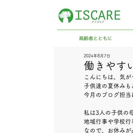
高齢者とともに
2024年8月7日
働きやすい
こんにちは。気が
子供達の夏休みも
今月のブログ担当
私は3人の子供の
地域行事や学校行
なので、お休みが