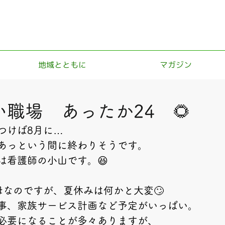
地域とともに
マガジン
職場 あったか24 🌻
つけば8月に…
あっという間に終わりそうです。
は看護師の小山です。😆
母なのですが、夏休みは何かと大変🙄
事、家族サービス計画など予定がいっぱい。
必要になることが多々ありますが、