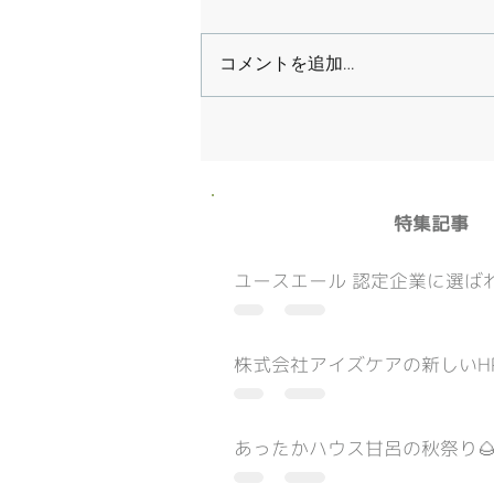
コメントを追加…
​特集記事
ユースエール 認定企業に選ばれ
株式会社アイズケアの新しいH
あったかハウス甘呂の秋祭り