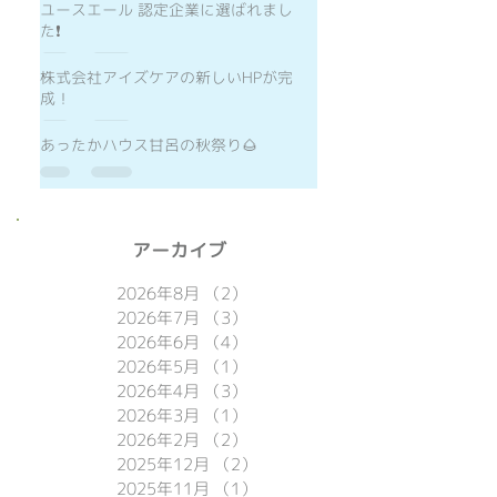
ユースエール 認定企業に選ばれまし
た❗️
株式会社アイズケアの新しいHPが完
成！
あったかハウス甘呂の秋祭り🌰
​アーカイブ
2026年8月
（2）
2件の記事
2026年7月
（3）
3件の記事
2026年6月
（4）
4件の記事
2026年5月
（1）
1件の記事
2026年4月
（3）
3件の記事
2026年3月
（1）
1件の記事
2026年2月
（2）
2件の記事
2025年12月
（2）
2件の記事
2025年11月
（1）
1件の記事