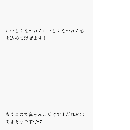
おいしくな～れ🎵おいしくな～れ🎵心
を込めて混ぜます！
もうこの写真をみただけでよだれが出
てきそうです🤤💛