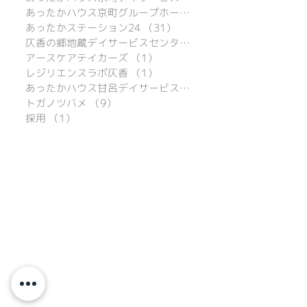
あったかハウス京町グループホーム
（16）
あったかステーション24
（31）
31件の記事
仄香の郷地蔵デイサービスセンター
（16）
アースケアテイカーズ
（1）
1件の記事
レジリエンスラボ仄香
（1）
1件の記事
あったかハウス甘呂デイサービスセンター
トガノツバメ
（9）
9件の記事
採用
（1）
1件の記事