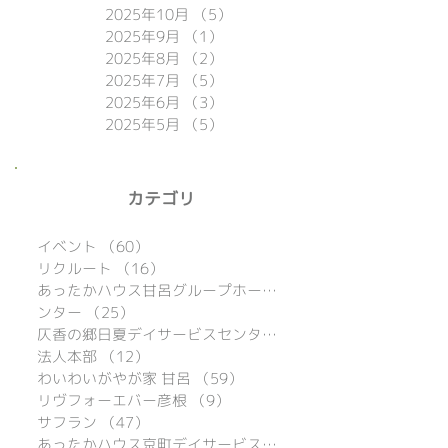
2025年10月
（5）
5件の記事
2025年9月
（1）
1件の記事
2025年8月
（2）
2件の記事
2025年7月
（5）
5件の記事
2025年6月
（3）
3件の記事
2025年5月
（5）
5件の記事
​カテゴリ
イベント
（60）
60件の記事
リクルート
（16）
16件の記事
あったかハウス甘呂グループホーム
（39）
ンター
（25）
25件の記事
仄香の郷日夏デイサービスセンター
（15）
法人本部
（12）
12件の記事
わいわいがやが家 甘呂
（59）
59件の記事
リヴフォーエバー彦根
（9）
9件の記事
サフラン
（47）
47件の記事
あったかハウス京町デイサービスセンター