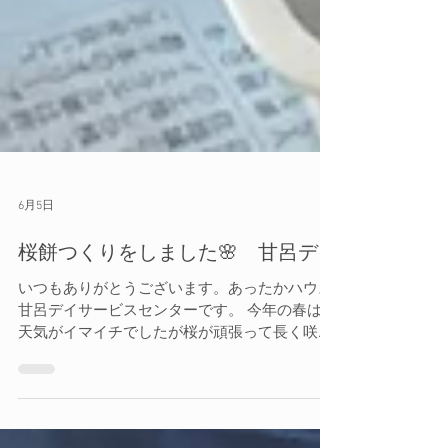
6月5日
桜餅つくりをしました🌸 甘呂デイ
いつもありがとうございます。あったかハウス
甘呂デイサービスセンターです。 今年の春はお
天気がイマイチでしたが桜が頑張って長く咲い
てくれてゆっくりお花見に行けました。🌸 そん